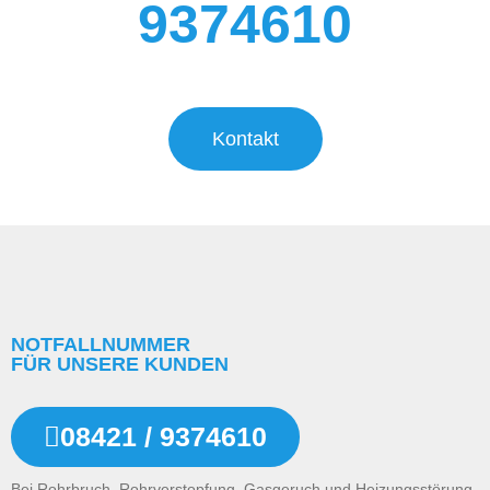
9374610
Kontakt
NOTFALLNUMMER
FÜR UNSERE KUNDEN
08421 / 9374610
Bei Rohrbruch, Rohrverstopfung, Gasgeruch und Heizungsstörung.