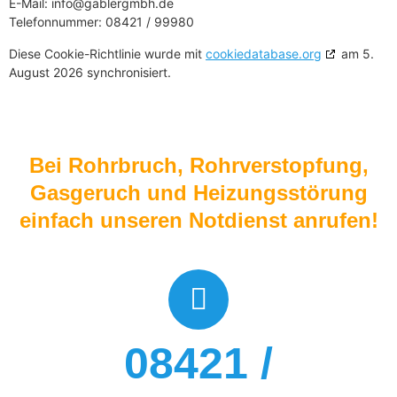
E-Mail:
info@
gablergmbh.de
Telefonnummer: 08421 / 99980
Diese Cookie-Richtlinie wurde mit
cookiedatabase.org
am 5.
August 2026 synchronisiert.
Bei Rohrbruch, Rohrverstopfung,
Gasgeruch und Heizungsstörung
einfach unseren Notdienst anrufen!
08421 /