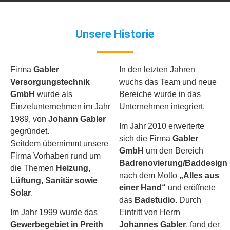
Unsere Historie
Firma
Gabler
In den letzten Jahren
Versorgungstechnik
wuchs das Team und neue
GmbH
wurde als
Bereiche wurde in das
Einzelunternehmen im Jahr
Unternehmen integriert.
1989, von
Johann Gabler
Im Jahr 2010 erweiterte
gegründet.
sich die Firma
Gabler
Seitdem übernimmt unsere
GmbH
um den Bereich
Firma Vorhaben rund um
Badrenovierung/Baddesign
die Themen
Heizung,
nach dem Motto
„Alles aus
Lüftung, Sanitär sowie
einer Hand“
und eröffnete
Solar
.
das
Badstudio
. Durch
Im Jahr 1999 wurde das
Eintritt von Herrn
Gewerbegebiet in Preith
Johannes Gabler
, fand der