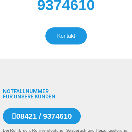
9374610
Kontakt
NOTFALLNUMMER
FÜR UNSERE KUNDEN
08421 / 9374610
Bei Rohrbruch, Rohrverstopfung, Gasgeruch und Heizungsstörung.